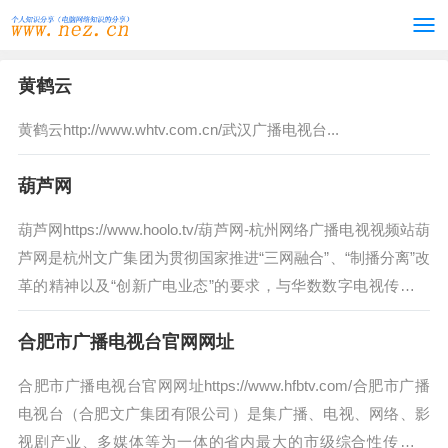
黄鹤云
黄鹤云http://www.whtv.com.cn/武汉广播电视台...
葫芦网
葫芦网https://www.hoolo.tv/葫芦网-杭州网络广播电视视频站葫
芦网是杭州文广集团为贯彻国家推进“三网融合”、“制播分离”改
革的精神以及“创新广电业态”的要求，与华数数字电视传媒集
团联...
合肥市广播电视台官网网址
合肥市广播电视台官网网址https://www.hfbtv.com/合肥市广播
电视台（合肥文广集团有限公司）是集广播、电视、网络、影
视剧产业、多媒体等为一体的省内最大的市级综合性传媒之