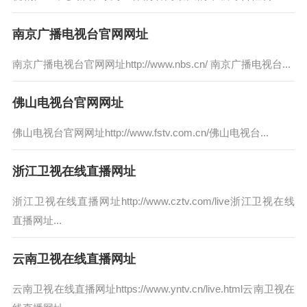
一，拥有广播电视...
南京广播电视台官网网址
南京广播电视台官网网址http://www.nbs.cn/ 南京广播电视台...
佛山电视台官网网址
佛山电视台官网网址http://www.fstv.com.cn/佛山电视台...
浙江卫视在线直播网址
浙江卫视在线直播网址http://www.cztv.com/live浙江卫视在线
直播网址...
云南卫视在线直播网址
云南卫视在线直播网址https://www.yntv.cn/live.html云南卫视在